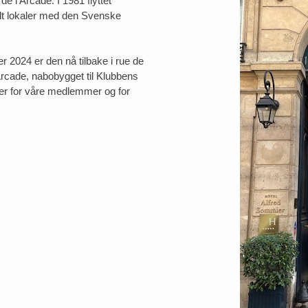
 de l’Arcade. I 1981 flyttet
delt lokaler med den Svenske
r 2024 er den nå tilbake i rue de
’Arcade, nabobygget til Klubbens
kaler for våre medlemmer og for