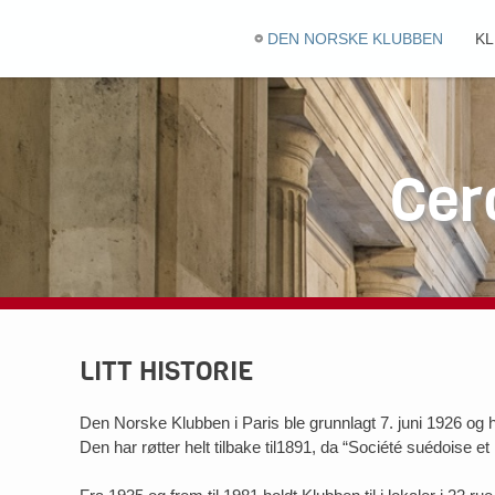
DEN NORSKE KLUBBEN
KL
Cer
LITT HISTORIE
Den Norske Klubben i Paris ble grunnlagt 7. juni 1926 og ho
Den har røtter helt tilbake til1891, da “Société suédoise et 